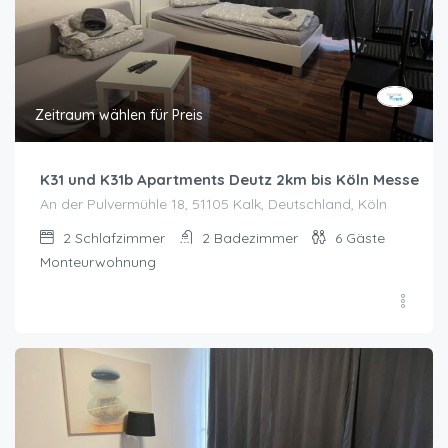
Zeitraum wählen für Preis
K31 und K31b Apartments Deutz 2km bis Köln Messe
An der Pulvermühle 18, 51105 Kalk, Deutschland, Köln
2
Schlafzimmer
2
Badezimmer
6
Gäste
Monteurwohnung