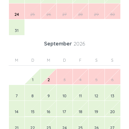
24
25
26
27
28
29
30
31
September
2026
M
D
M
D
F
S
S
1
2
3
4
5
6
7
8
9
10
11
12
13
14
15
16
17
18
19
20
21
22
23
24
25
26
27