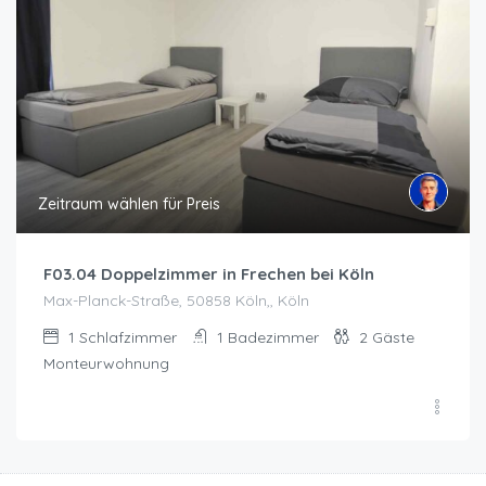
Zeitraum wählen für Preis
F03.04 Doppelzimmer in Frechen bei Köln
Max-Planck-Straße, 50858 Köln,, Köln
1
Schlafzimmer
1
Badezimmer
2
Gäste
Monteurwohnung