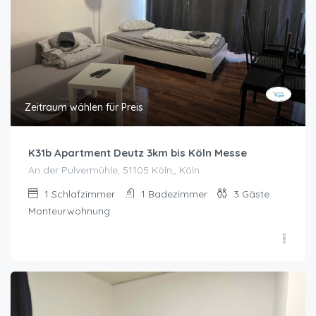
Zeitraum wählen für Preis
K31b Apartment Deutz 3km bis Köln Messe
An der Pulvermühle, 51105 Köln,, Köln
1
Schlafzimmer
1
Badezimmer
3
Gäste
Monteurwohnung