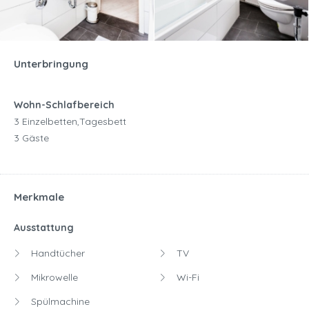
Unterbringung
Wohn-Schlafbereich
3 Einzelbetten,Tagesbett
3 Gäste
Merkmale
Ausstattung
Handtücher
TV
Mikrowelle
Wi-Fi
Spülmachine