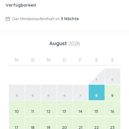
Verfügbarkeit
Der Mindestaufenthalt ist
3 Nächte
August
2026
M
D
M
D
F
S
S
1
2
3
4
5
6
7
8
9
10
11
12
13
14
15
16
17
18
19
20
21
22
23