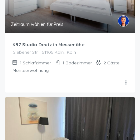
Zeitraum wählen für Preis
K97 Studio Deutz in Messenähe
Gießener Str. , 51105 Köln,, Köln
1
Schlafzimmer
1
Badezimmer
2
Gäste
Monteurwohnung