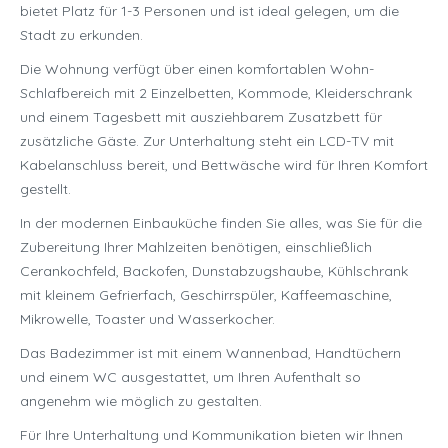
bietet Platz für 1-3 Personen und ist ideal gelegen, um die
Stadt zu erkunden.
Die Wohnung verfügt über einen komfortablen Wohn-
Schlafbereich mit 2 Einzelbetten, Kommode, Kleiderschrank
und einem Tagesbett mit ausziehbarem Zusatzbett für
zusätzliche Gäste. Zur Unterhaltung steht ein LCD-TV mit
Kabelanschluss bereit, und Bettwäsche wird für Ihren Komfort
gestellt.
In der modernen Einbauküche finden Sie alles, was Sie für die
Zubereitung Ihrer Mahlzeiten benötigen, einschließlich
Cerankochfeld, Backofen, Dunstabzugshaube, Kühlschrank
mit kleinem Gefrierfach, Geschirrspüler, Kaffeemaschine,
Mikrowelle, Toaster und Wasserkocher.
Das Badezimmer ist mit einem Wannenbad, Handtüchern
und einem WC ausgestattet, um Ihren Aufenthalt so
angenehm wie möglich zu gestalten.
Für Ihre Unterhaltung und Kommunikation bieten wir Ihnen