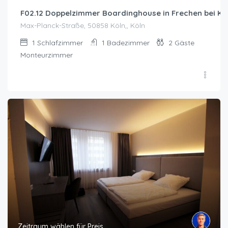
F02.12 Doppelzimmer Boardinghouse in Frechen bei Kö
Max-Planck-Straße, 50858 Köln,, Köln
1
Schlafzimmer
1
Badezimmer
2
Gäste
Monteurzimmer
Zeitraum wählen für Preis