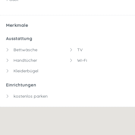
Merkmale
Ausstattung
Bettwäsche
TV
Handtücher
Wi-Fi
Kleiderbügel
Einrichtungen
kostenlos parken