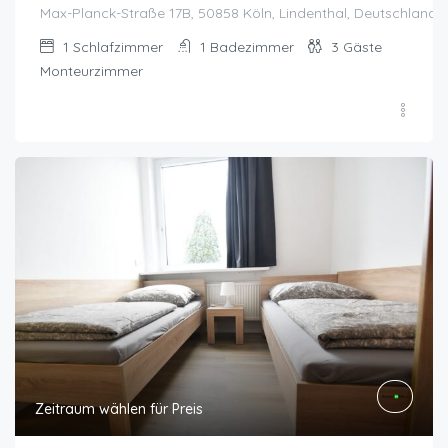
Max-Planck-Straße 17B, 50858 Köln, Lindenthal, Deutschland, 
1
Schlafzimmer
1
Badezimmer
3
Gäste
Monteurzimmer
Zeitraum wählen für Preis