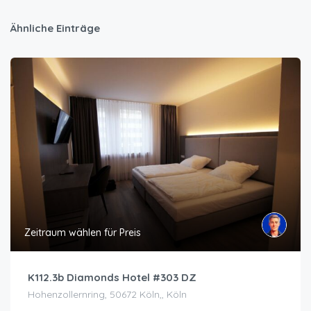
Ähnliche Einträge
Zeitraum wählen für Preis
K112.3b Diamonds Hotel #303 DZ
Hohenzollernring, 50672 Köln,, Köln