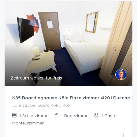
Zeitraum wählen für Preis
K85 Boardinghouse Köln Einzelzimmer #201 Dusche 2
Jahnstraße, 50676 Köln,, Köln
1
Schlafzimmer
1
Badezimmer
1
Gäste
Monteurzimmer