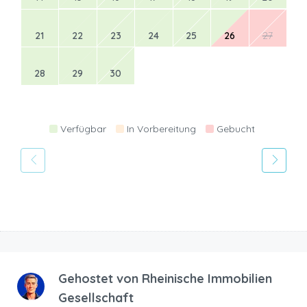
21
22
23
24
25
26
27
28
29
30
Verfügbar
In Vorbereitung
Gebucht
Gehostet von
Rheinische Immobilien
Gesellschaft