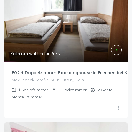
Zeitraum wählen für Preis
F02.4 Doppelzimmer Boardinghouse in Frechen bei Köl
Max-Planck-Straße, 50858 Köln,, Köln
1
Schlafzimmer
1
Badezimmer
2
Gäste
Monteurzimmer