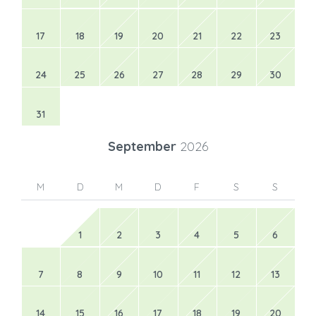
17
18
19
20
21
22
23
24
25
26
27
28
29
30
31
September
2026
M
D
M
D
F
S
S
1
2
3
4
5
6
7
8
9
10
11
12
13
14
15
16
17
18
19
20