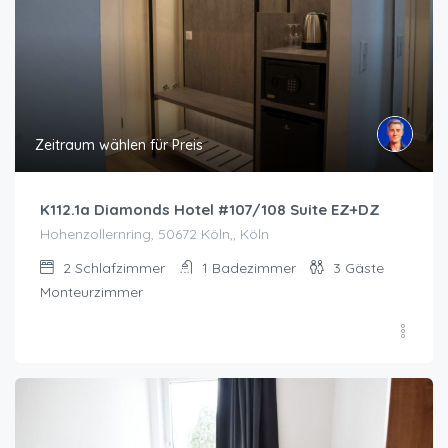
Zeitraum wählen für Preis
K112.1a Diamonds Hotel #107/108 Suite EZ+DZ
Hohenzollernring, 50672 Köln,, Köln
2
Schlafzimmer
1
Badezimmer
3
Gäste
Monteurzimmer