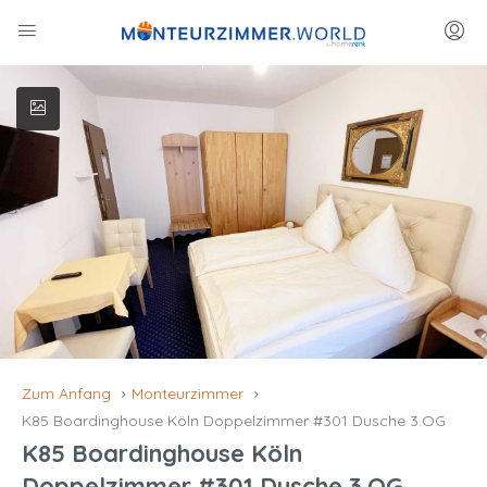
Zum Anfang
Monteurzimmer
K85 Boardinghouse Köln Doppelzimmer #301 Dusche 3.OG
K85 Boardinghouse Köln
Doppelzimmer #301 Dusche 3.OG