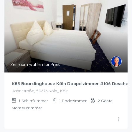
Zeitraum wählen für Preis
K85 Boardinghouse Köln Doppelzimmer #106 Dusche 1
Jahnstraße, 50676 Köln,, Köln
1
Schlafzimmer
1
Badezimmer
2
Gäste
Monteurzimmer