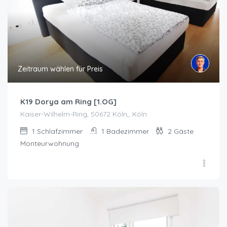
Zeitraum wählen für Preis
K19 Dorya am Ring [1.OG]
Kaiser-Wilhelm-Ring, 50672 Köln,, Köln
1
Schlafzimmer
1
Badezimmer
2
Gäste
Monteurwohnung