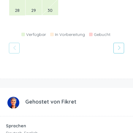
28
29
30
Verfügbar
In Vorbereitung
Gebucht
Gehostet von
Fikret
Sprachen
Deutsch, English