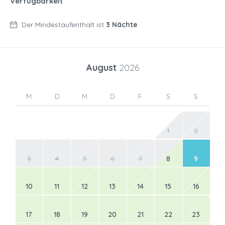
Verfügbarkeit
Der Mindestaufenthalt ist
3 Nächte
August
2026
M
D
M
D
F
S
S
1
2
3
4
5
6
7
8
9
10
11
12
13
14
15
16
17
18
19
20
21
22
23