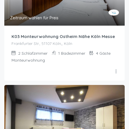
Zeitraum wählen für Preis
K03 Monteurwohnung Ostheim Nähe Köln Messe
Frankfurter Str., 51107 Köln,, Köln
2
Schlafzimmer
1
Badezimmer
4
Gäste
Monteurwohnung