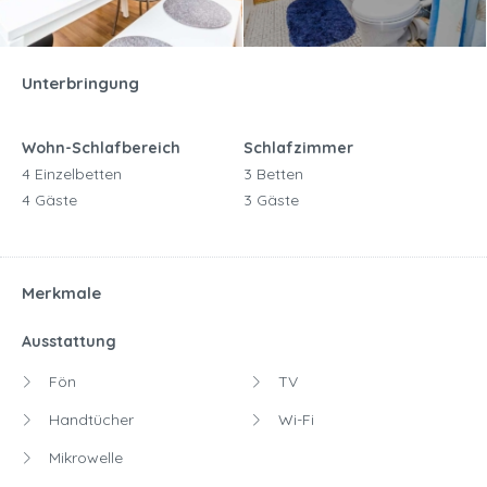
Unterbringung
Wohn-Schlafbereich
Schlafzimmer
4 Einzelbetten
3 Betten
4 Gäste
3 Gäste
Merkmale
Ausstattung
Fön
TV
Handtücher
Wi-Fi
Mikrowelle