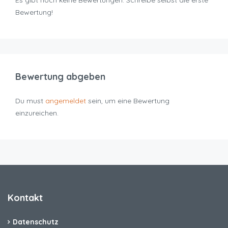
Es gibt noch keine Bewertungen. Schreibe selbst die erste
Bewertung!
Bewertung abgeben
Du must
angemeldet
sein, um eine Bewertung
einzureichen.
Kontakt
Datenschutz