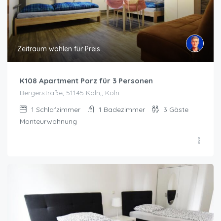
Zeitraum wählen für Preis
K108 Apartment Porz für 3 Personen
Bergerstraße, 51145 Köln,, Köln
1
Schlafzimmer
1
Badezimmer
3
Gäste
Monteurwohnung