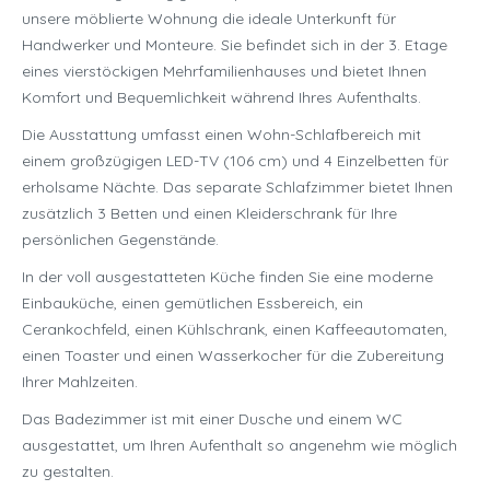
unsere möblierte Wohnung die ideale Unterkunft für
Handwerker und Monteure. Sie befindet sich in der 3. Etage
eines vierstöckigen Mehrfamilienhauses und bietet Ihnen
Komfort und Bequemlichkeit während Ihres Aufenthalts.
Die Ausstattung umfasst einen Wohn-Schlafbereich mit
einem großzügigen LED-TV (106 cm) und 4 Einzelbetten für
erholsame Nächte. Das separate Schlafzimmer bietet Ihnen
zusätzlich 3 Betten und einen Kleiderschrank für Ihre
persönlichen Gegenstände.
In der voll ausgestatteten Küche finden Sie eine moderne
Einbauküche, einen gemütlichen Essbereich, ein
Cerankochfeld, einen Kühlschrank, einen Kaffeeautomaten,
einen Toaster und einen Wasserkocher für die Zubereitung
Ihrer Mahlzeiten.
Das Badezimmer ist mit einer Dusche und einem WC
ausgestattet, um Ihren Aufenthalt so angenehm wie möglich
zu gestalten.