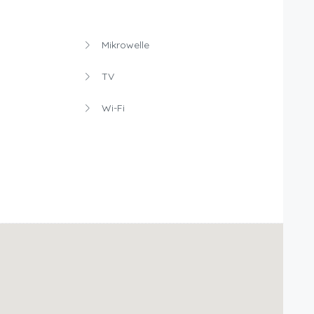
Mikrowelle
TV
Wi-Fi