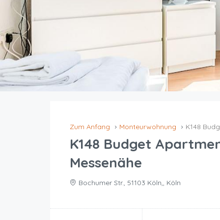
Zum Anfang
Monteurwohnung
K148 Budg
K148 Budget Apartmen
Messenähe
Bochumer Str., 51103 Köln,, Köln