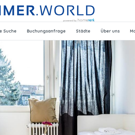
te Suche
Buchungsanfrage
Städte
Über uns
Mo