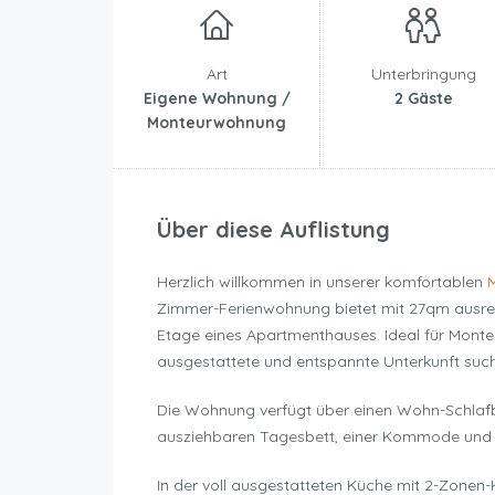
Art
Unterbringung
Eigene Wohnung /
2 Gäste
Monteurwohnung
Über diese Auflistung
Herzlich willkommen in unserer komfortablen
M
Zimmer-Ferienwohnung bietet mit 27qm ausreic
Etage eines Apartmenthauses. Ideal für Monte
ausgestattete und entspannte Unterkunft suc
Die Wohnung verfügt über einen Wohn-Schlafb
ausziehbaren Tagesbett, einer Kommode und B
In der voll ausgestatteten Küche mit 2-Zonen