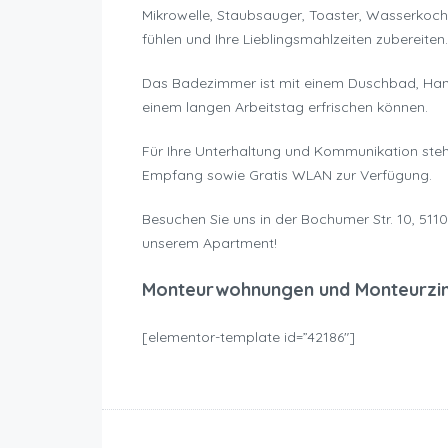
Mikrowelle, Staubsauger, Toaster, Wasserkoch
fühlen und Ihre Lieblingsmahlzeiten zubereiten.
Das Badezimmer ist mit einem Duschbad, Han
einem langen Arbeitstag erfrischen können.
Für Ihre Unterhaltung und Kommunikation ste
Empfang sowie Gratis WLAN zur Verfügung.
Besuchen Sie uns in der Bochumer Str. 10, 511
unserem Apartment!
Monteurwohnungen und Monteurzi
[elementor-template id=”42186″]