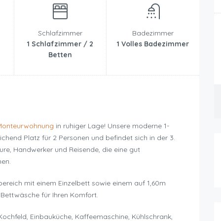
Schlafzimmer
Badezimmer
1 Schlafzimmer / 2
1 Volles Badezimmer
Betten
onteurwohnung
in ruhiger Lage! Unsere moderne 1-
hend Platz für 2 Personen und befindet sich in der 3.
ure, Handwerker und Reisende, die eine gut
hen.
ereich mit einem Einzelbett sowie einem auf 1,60m
ettwäsche für Ihren Komfort.
-Kochfeld, Einbauküche, Kaffeemaschine, Kühlschrank,