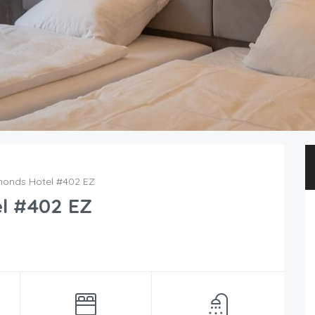
monds Hotel #402 EZ
l #402 EZ