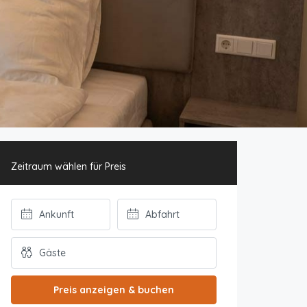
Zeitraum wählen für Preis
Preis anzeigen & buchen