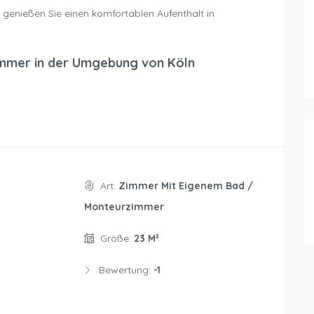
genießen Sie einen komfortablen Aufenthalt in
mmer in der Umgebung von Köln
Art:
Zimmer Mit Eigenem Bad /
Monteurzimmer
Größe:
23 M²
Bewertung:
-1