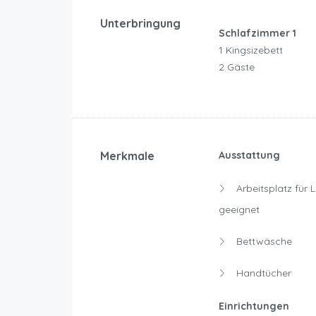
Unterbringung
Schlafzimmer 1
1 Kingsizebett
2 Gäste
Merkmale
Ausstattung
Arbeitsplatz für 
geeignet
Bettwäsche
Handtücher
Einrichtungen