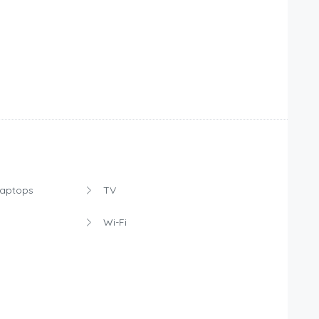
Laptops
TV
Wi-Fi