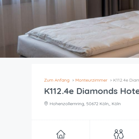
Zum Anfang
Monteurzimmer
K112.4e Dia
K112.4e Diamonds Hote
Hohenzollernring, 50672 Köln,, Köln