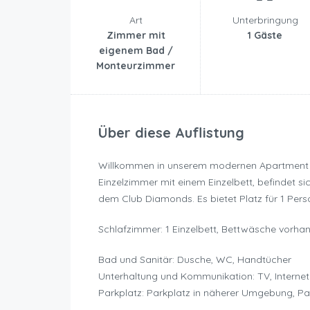
Art
Unterbringung
Zimmer mit
1 Gäste
eigenem Bad /
Monteurzimmer
Über diese Auflistung
Willkommen in unserem modernen Apartment
Einzelzimmer mit einem Einzelbett, befindet si
dem Club Diamonds. Es bietet Platz für 1 Pers
Schlafzimmer: 1 Einzelbett, Bettwäsche vorha
Bad und Sanitär: Dusche, WC, Handtücher
Unterhaltung und Kommunikation: TV, Internet
Parkplatz: Parkplatz in näherer Umgebung, Pa