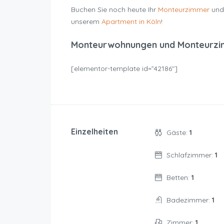
Buchen Sie noch heute Ihr
Monteurzimmer
und 
unserem
Apartment in Köln
!
Monteurwohnungen und Monteurzi
[elementor-template id=”42186″]
Einzelheiten
Gäste:
1
Schlafzimmer:
1
Betten:
1
Badezimmer:
1
Zimmer:
1