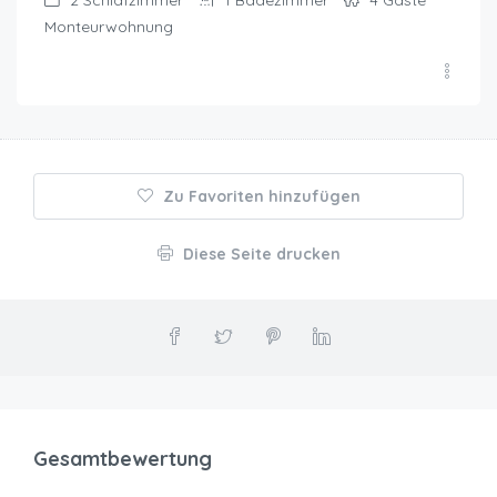
2
Schlafzimmer
1
Badezimmer
4
Gäste
Monteurwohnung
Zu Favoriten hinzufügen
Diese Seite drucken
Gesamtbewertung