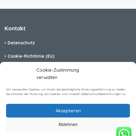
Kontakt
Datenschutz
Cookie-Richtlinie (EU)
Barrierefreiheit
Cookie-Zustimmung
verwalten
Impressum
Wir verwenden Cookies, um Ihnen die bestmögliche Nutzungserfahrung zu bieten.
Sie stimmen der Nutzung von Cookies und unseren Datenschutzbestimmungen zu
Akzeptieren
Homerent Immobilien GmbH All rights reserved
Ablehnen
Preis anzeigen & buchen
Zeitraum wählen für Preis