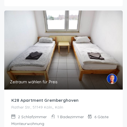
Zeitraum wählen für Preis
K28 Apartment Gremberghoven
Rather Str., 51149 Köln,, Köln
2
Schlafzimmer
1
Badezimmer
6
Gäste
Monteurwohnung