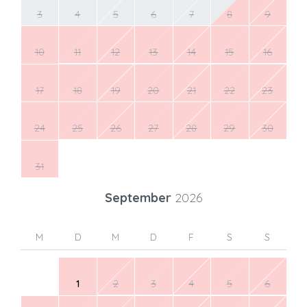
3
4
5
6
7
8
9
10
11
12
13
14
15
16
17
18
19
20
21
22
23
24
25
26
27
28
29
30
31
September
2026
M
D
M
D
F
S
S
1
2
3
4
5
6