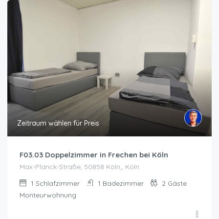
Zeitraum wählen für Preis
F03.03 Doppelzimmer in Frechen bei Köln
Max-Planck-Straße, ​​​​​​​50858 Köln,, Köln
1
Schlafzimmer
1
Badezimmer
2
Gäste
Monteurwohnung