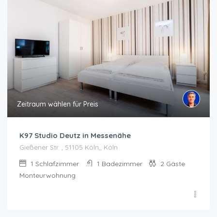
Zeitraum wählen für Preis
K97 Studio Deutz in Messenähe
Gießener Str. , 51105 Köln,, Köln
1
Schlafzimmer
1
Badezimmer
2
Gäste
Monteurwohnung