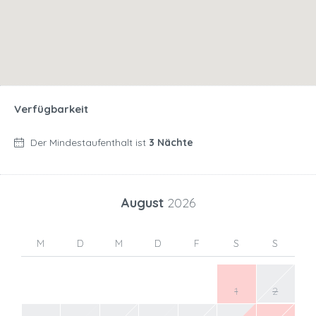
Verfügbarkeit
Der Mindestaufenthalt ist
3 Nächte
August
2026
M
D
M
D
F
S
S
1
2