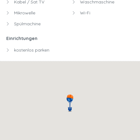
Kabel / Sat TV
Waschmaschine
Mikrowelle
Wi-Fi
Spülmachine
Einrichtungen
kostenlos parken