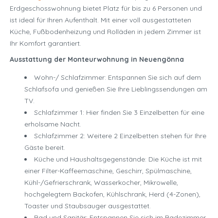
Erdgeschosswohnung bietet Platz für bis zu 6 Personen und
ist ideal für Ihren Aufenthalt. Mit einer voll ausgestatteten
Küche, Fußbodenheizung und Rolläden in jedem Zimmer ist
Ihr Komfort garantiert.
Ausstattung der Monteurwohnung in Neuengönna
Wohn-/ Schlafzimmer: Entspannen Sie sich auf dem
Schlafsofa und genießen Sie Ihre Lieblingssendungen am
TV.
Schlafzimmer 1: Hier finden Sie 3 Einzelbetten für eine
erholsame Nacht.
Schlafzimmer 2: Weitere 2 Einzelbetten stehen für Ihre
Gäste bereit.
Küche und Haushaltsgegenstände: Die Küche ist mit
einer Filter-Kaffeemaschine, Geschirr, Spülmaschine,
Kühl-/Gefrierschrank, Wasserkocher, Mikrowelle,
hochgelegtem Backofen, Kühlschrank, Herd (4-Zonen),
Toaster und Staubsauger ausgestattet.
Bad und Sanitär: Entspannen Sie sich im Badezimmer