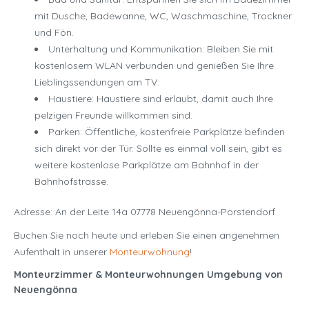
mit Dusche, Badewanne, WC, Waschmaschine, Trockner
und Fön.
Unterhaltung und Kommunikation: Bleiben Sie mit
kostenlosem WLAN verbunden und genießen Sie Ihre
Lieblingssendungen am TV.
Haustiere: Haustiere sind erlaubt, damit auch Ihre
pelzigen Freunde willkommen sind.
Parken: Öffentliche, kostenfreie Parkplätze befinden
sich direkt vor der Tür. Sollte es einmal voll sein, gibt es
weitere kostenlose Parkplätze am Bahnhof in der
Bahnhofstrasse.
Adresse: An der Leite 14a 07778 Neuengönna-Porstendorf
Buchen Sie noch heute und erleben Sie einen angenehmen
Aufenthalt in unserer
Monteurwohnung
!
Monteurzimmer & Monteurwohnungen Umgebung von
Neuengönna