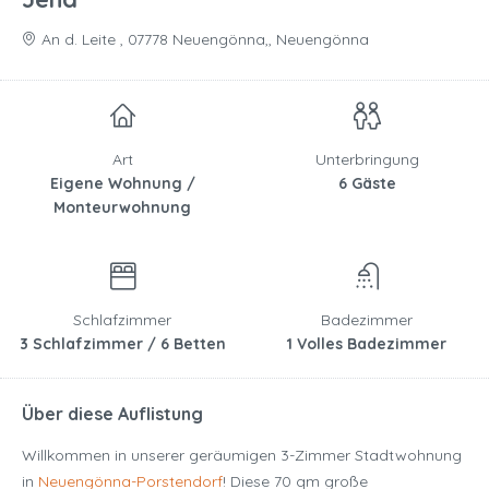
An d. Leite , 07778 Neuengönna,, Neuengönna
Art
Unterbringung
Eigene Wohnung /
6 Gäste
Monteurwohnung
Schlafzimmer
Badezimmer
3 Schlafzimmer / 6 Betten
1 Volles Badezimmer
Über diese Auflistung
Willkommen in unserer geräumigen 3-Zimmer Stadtwohnung
in
Neuengönna-Porstendorf
! Diese 70 qm große