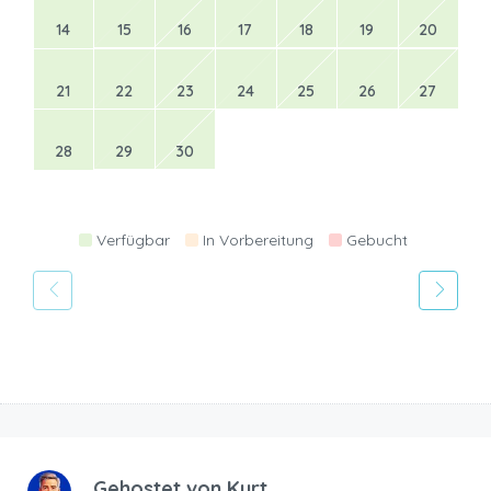
14
15
16
17
18
19
20
21
22
23
24
25
26
27
28
29
30
Verfügbar
In Vorbereitung
Gebucht
Gehostet von
Kurt