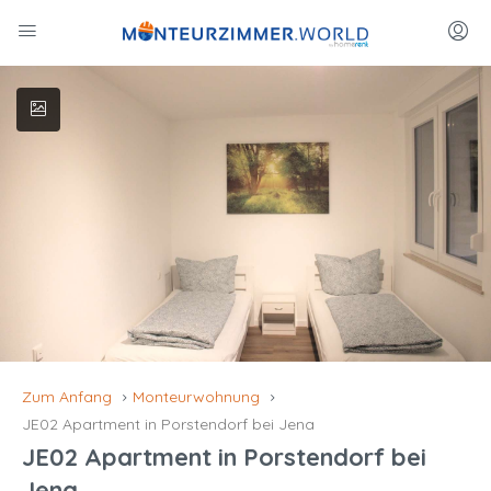
Zum Anfang
Monteurwohnung
JE02 Apartment in Porstendorf bei Jena
JE02 Apartment in Porstendorf bei
Jena