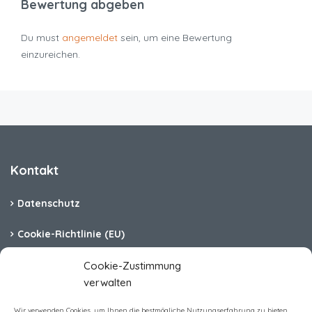
Bewertung abgeben
Du must
angemeldet
sein, um eine Bewertung
einzureichen.
Kontakt
Datenschutz
Cookie-Richtlinie (EU)
Barrierefreiheit
Cookie-Zustimmung
verwalten
Impressum
Wir verwenden Cookies, um Ihnen die bestmögliche Nutzungserfahrung zu bieten.