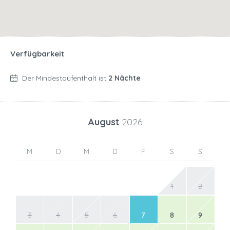
Verfügbarkeit
Der Mindestaufenthalt ist
2 Nächte
August
2026
M
D
M
D
F
S
S
1
2
3
4
5
6
7
8
9