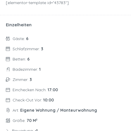
[elementor-template id=”43783″]
Einzelheiten
Gäste:
6
Schlafzimmer:
3
Betten:
6
Badezimmer:
1
Zimmer:
3
Einchecken Nach:
17:00
Check-Out Vor:
10:00
Art:
Eigene Wohnung / Monteurwohnung
Größe:
70 M²
Bewertung:
-1