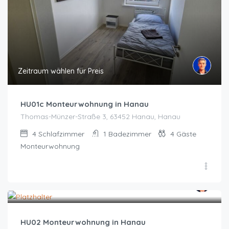
Zeitraum wählen für Preis
HU01c Monteurwohnung in Hanau
Thomas-Münzer-Straße 3, 63452 Hanau, Hanau
4
Schlafzimmer
1
Badezimmer
4
Gäste
Monteurwohnung
Zeitraum wählen für Preis
HU02 Monteurwohnung in Hanau