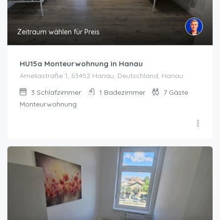
Zeitraum wählen für Preis
HU15a Monteurwohnung in Hanau
Ameliastraße 1, 63452 Hanau, Deutschland, Hanau
3
Schlafzimmer
1
Badezimmer
7
Gäste
Monteurwohnung