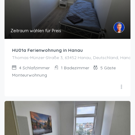
Zeitraum wählen für Preis
HU01a Ferienwohnung in Hanau
Thomas-Münzer-Straße 3, 63452 Hanau, Deutschland, Hanau
4
Schlafzimmer
1
Badezimmer
5
Gäste
Monteurwohnung