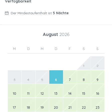
Verfügbarkeit
Der Mindestaufenthalt ist
5 Nächte
August
2026
M
D
M
D
F
S
S
1
2
3
4
5
6
7
8
9
10
11
12
13
14
15
16
17
18
19
20
21
22
23