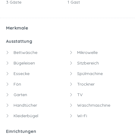
3 Gäste
1 Gast
Merkmale
Ausstattung
Bettwäsche
Mikrowelle
Bügeleisen
Sitzbereich
Essecke
Spülmachine
Fön
Trockner
Garten
TV
Handtücher
Waschmaschine
Kleiderbügel
Wi-Fi
Einrichtungen