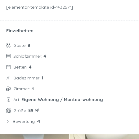
[elementor-template id=”43257″]
Einzelheiten
Gäste:
8
Schlafzimmer:
4
Betten:
4
Badezimmer:
1
Zimmer:
4
Art:
Eigene Wohnung / Monteurwohnung
Größe:
89 M²
Bewertung:
-1