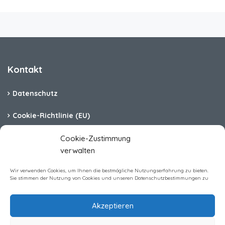
Kontakt
Datenschutz
Cookie-Richtlinie (EU)
Barrierefreiheit
Cookie-Zustimmung
verwalten
Impressum
Wir verwenden Cookies, um Ihnen die bestmögliche Nutzungserfahrung zu bieten.
Sie stimmen der Nutzung von Cookies und unseren Datenschutzbestimmungen zu
Akzeptieren
Homerent Immobilien GmbH All rights reserved