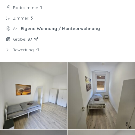
Badezimmer:
1
Zimmer:
3
Art:
Eigene Wohnung / Monteurwohnung
Größe:
87 M²
Bewertung:
-1