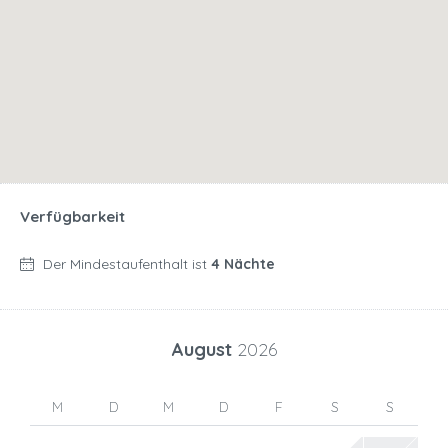
Verfügbarkeit
Der Mindestaufenthalt ist
4 Nächte
August
2026
M
D
M
D
F
S
S