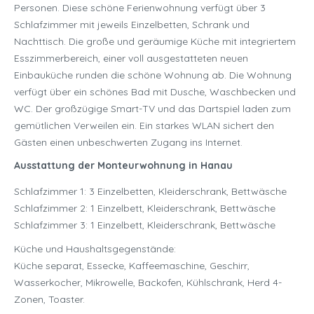
Personen. Diese schöne Ferienwohnung verfügt über 3
Schlafzimmer mit jeweils Einzelbetten, Schrank und
Nachttisch. Die große und geräumige Küche mit integriertem
Esszimmerbereich, einer voll ausgestatteten neuen
Einbauküche runden die schöne Wohnung ab. Die Wohnung
verfügt über ein schönes Bad mit Dusche, Waschbecken und
WC. Der großzügige Smart-TV und das Dartspiel laden zum
gemütlichen Verweilen ein. Ein starkes WLAN sichert den
Gästen einen unbeschwerten Zugang ins Internet.
Ausstattung der Monteurwohnung in Hanau
Schlafzimmer 1: 3 Einzelbetten, Kleiderschrank, Bettwäsche
Schlafzimmer 2: 1 Einzelbett, Kleiderschrank, Bettwäsche
Schlafzimmer 3: 1 Einzelbett, Kleiderschrank, Bettwäsche
Küche und Haushaltsgegenstände:
Küche separat, Essecke, Kaffeemaschine, Geschirr,
Wasserkocher, Mikrowelle, Backofen, Kühlschrank, Herd 4-
Zonen, Toaster.