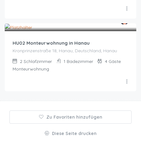
Zeitraum wählen für Preis
HU02 Monteurwohnung in Hanau
Kronprinzenstraße 18, Hanau, Deutschland, Hanau
2
Schlafzimmer
1
Badezimmer
4
Gäste
Monteurwohnung
Zu Favoriten hinzufügen
Diese Seite drucken