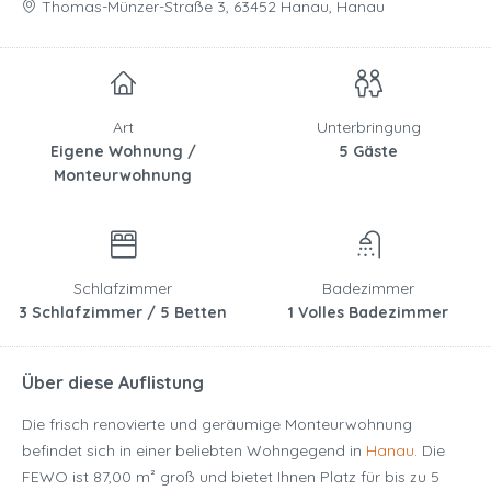
Thomas-Münzer-Straße 3, 63452 Hanau, Hanau
Art
Unterbringung
Eigene Wohnung /
5 Gäste
Monteurwohnung
Schlafzimmer
Badezimmer
3 Schlafzimmer / 5 Betten
1 Volles Badezimmer
Über diese Auflistung
Die frisch renovierte und geräumige Monteurwohnung
befindet sich in einer beliebten Wohngegend in
Hanau
. Die
FEWO ist 87,00 m² groß und bietet Ihnen Platz für bis zu 5