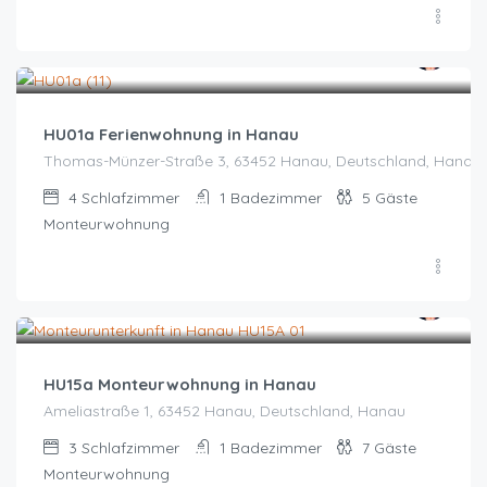
Zeitraum wählen für Preis
HU01a Ferienwohnung in Hanau
Thomas-Münzer-Straße 3, 63452 Hanau, Deutschland, Hanau
4
Schlafzimmer
1
Badezimmer
5
Gäste
Monteurwohnung
Zeitraum wählen für Preis
HU15a Monteurwohnung in Hanau
Ameliastraße 1, 63452 Hanau, Deutschland, Hanau
3
Schlafzimmer
1
Badezimmer
7
Gäste
Monteurwohnung