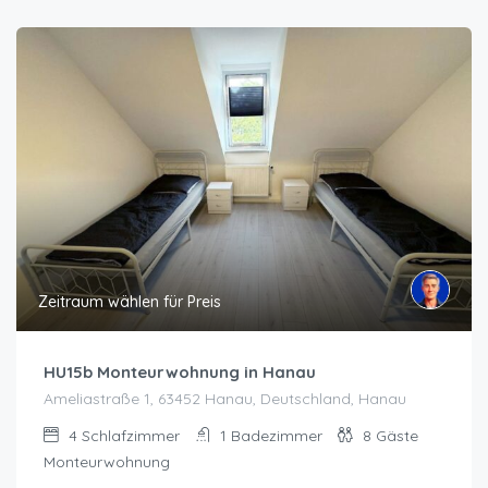
Zeitraum wählen für Preis
HU15b Monteurwohnung in Hanau
Ameliastraße 1, 63452 Hanau, Deutschland, Hanau
4
Schlafzimmer
1
Badezimmer
8
Gäste
Monteurwohnung