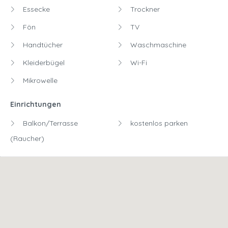
Essecke
Trockner
Fön
TV
Handtücher
Waschmaschine
Kleiderbügel
Wi-Fi
Mikrowelle
Einrichtungen
Balkon/Terrasse
kostenlos parken
(Raucher)