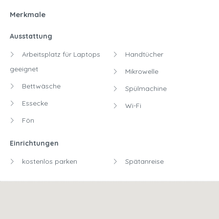
Merkmale
Ausstattung
Arbeitsplatz für Laptops
Handtücher
geeignet
Mikrowelle
Bettwäsche
Spülmachine
Essecke
Wi-Fi
Fön
Einrichtungen
kostenlos parken
Spätanreise