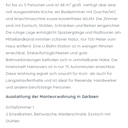
für bis zu 5 Personen und ist 48 m² groß. Verfügt über eine
voll ausgestattete Küche, ein Badezimmer mit Dusche/WC
und Waschmaschine sowie kostenfreies WLAN. Die Zimmer
sind mit Esstisch, Stühlen, Schränken und Betten eingerichtet.
Die ruhige Lage ermöglicht Spaziergänge und Radtouren am
Mittellandkanal inmitten schöner Natur, nur 100 Meter vom
Haus entfernt. Eine U-Bahn-Station ist in wenigen Minuten
erreichbar, Einkaufsmöglichkeiten und gute
Bahnverbindungen befinden sich in unmittelbarer Nähe. Die
Innenstadt Hannovers ist in nur 15 Autominuten erreichbar.
Diese Wohnung eignet sich sowohl für Kurz- als auch für
Langzeitaufenthalte und ist ideal für Reisende, Handwerker
und andere berufstätige Personen.
Ausstattung der Monteurwohnung in Garbsen
Schlafzimmer 1
2 Einzelbetten, Bettwäsche, Kleiderschrank, Esstisch mit
Stühlen