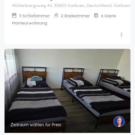
Mühlenbergsweg 44, 30823 Garbsen, Deutschland, Garbsen
3
Schlafzimmer
2
Badezimmer
6
Gäste
Monteurwohnung
Zeitraum wählen für Preis