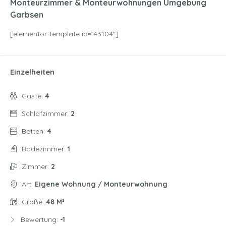
Monteurzimmer & Monteurwohnungen Umgebung
Garbsen
[elementor-template id=”43104″]
Einzelheiten
Gäste:
4
Schlafzimmer:
2
Betten:
4
Badezimmer:
1
Zimmer:
2
Art:
Eigene Wohnung / Monteurwohnung
Größe:
48 M²
Bewertung:
-1