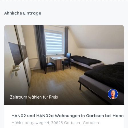
Ähnliche Einträge
Zeitraum wählen für Preis
HAN02 und HAN02a Wohnungen in Garbsen bei Hanno
Mühlenbergsweg 44, 30823 Garbsen,, Garbsen