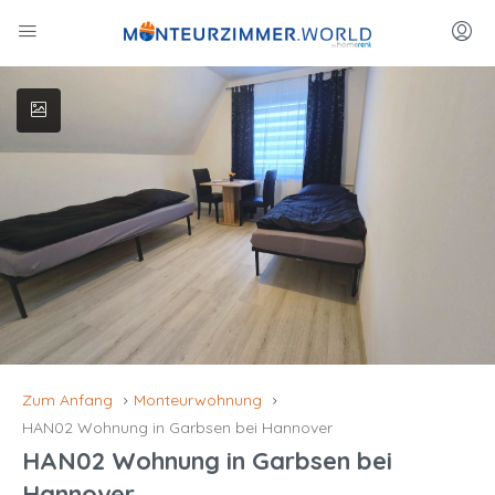
Zum Anfang
Monteurwohnung
HAN02 Wohnung in Garbsen bei Hannover
HAN02 Wohnung in Garbsen bei
Hannover