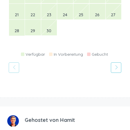
21
22
23
24
25
26
27
28
29
30
Verfügbar
In Vorbereitung
Gebucht
Gehostet von
Hamit