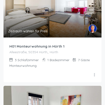
Zeitraum wählen für Preis
H01 Monteurwohnung in Hürth 1
Alleestraße, 50354 Hürth,, Hürth
3
Schlafzimmer
1
Badezimmer
7
Gäste
Monteurwohnung