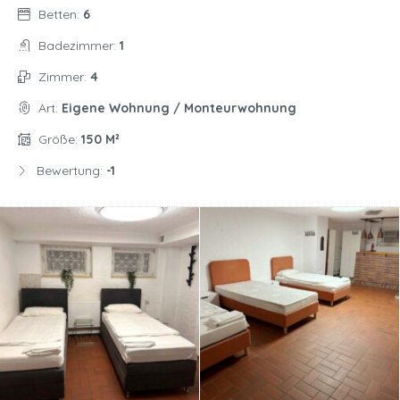
Betten:
6
Badezimmer:
1
Zimmer:
4
Art:
Eigene Wohnung / Monteurwohnung
Größe:
150 M²
Bewertung:
-1