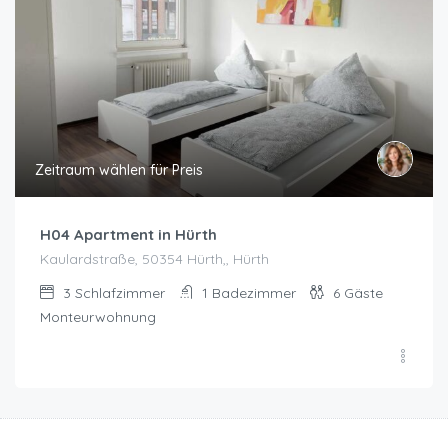
Zeitraum wählen für Preis
H04 Apartment in Hürth
Kaulardstraße, 50354 Hürth,, Hürth
3
Schlafzimmer
1
Badezimmer
6
Gäste
Monteurwohnung