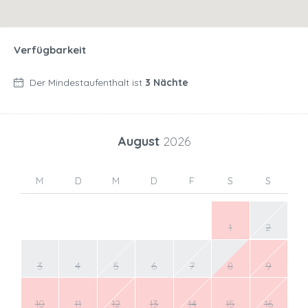
Verfügbarkeit
Der Mindestaufenthalt ist
3 Nächte
August
2026
M
D
M
D
F
S
S
1
2
3
4
5
6
7
8
9
10
11
12
13
14
15
16