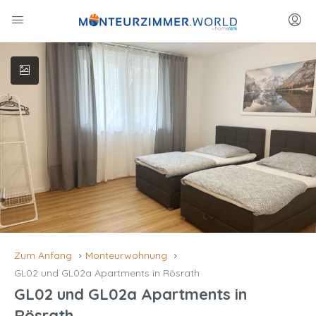
Zum Anfang
Monteurwohnung
GL02 und GL02a Apartments in Rösrath
GL02 und GL02a Apartments in
Rösrath