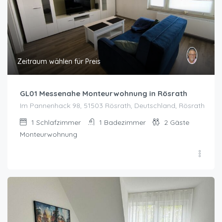
Zeitraum wählen für Preis
GL01 Messenahe Monteurwohnung in Rösrath
Im Pannenhack 98, 51503 Rösrath, Deutschland, Rösrath
1
Schlafzimmer
1
Badezimmer
2
Gäste
Monteurwohnung