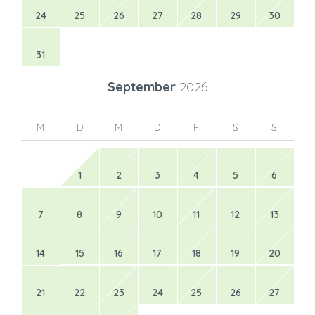
24
25
26
27
28
29
30
31
September
2026
M
D
M
D
F
S
S
1
2
3
4
5
6
7
8
9
10
11
12
13
14
15
16
17
18
19
20
21
22
23
24
25
26
27