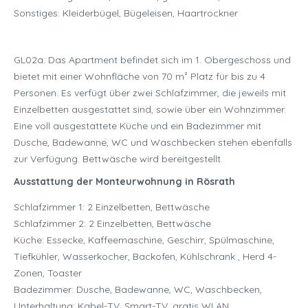
Sonstiges: Kleiderbügel, Bügeleisen, Haartrockner
GL02a: Das Apartment befindet sich im 1. Obergeschoss und
bietet mit einer Wohnfläche von 70 m² Platz für bis zu 4
Personen. Es verfügt über zwei Schlafzimmer, die jeweils mit
Einzelbetten ausgestattet sind, sowie über ein Wohnzimmer.
Eine voll ausgestattete Küche und ein Badezimmer mit
Dusche, Badewanne, WC und Waschbecken stehen ebenfalls
zur Verfügung. Bettwäsche wird bereitgestellt.
Ausstattung der Monteurwohnung in
Rösrath
Schlafzimmer 1: 2 Einzelbetten, Bettwäsche
Schlafzimmer 2: 2 Einzelbetten, Bettwäsche
Küche: Essecke, Kaffeemaschine, Geschirr, Spülmaschine,
Tiefkühler, Wasserkocher, Backofen, Kühlschrank , Herd 4-
Zonen, Toaster
Badezimmer: Dusche, Badewanne, WC, Waschbecken,
Unterhaltung: Kabel-TV, Smart-TV, gratis WLAN,