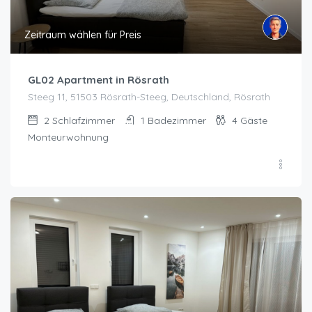
Zeitraum wählen für Preis
GL02 Apartment in Rösrath
Steeg 11, 51503 Rösrath-Steeg, Deutschland, Rösrath
2
Schlafzimmer
1
Badezimmer
4
Gäste
Monteurwohnung