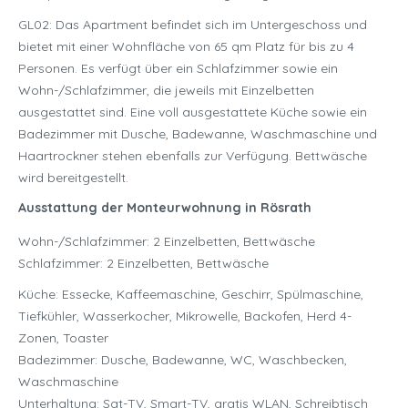
GL02: Das Apartment befindet sich im Untergeschoss und
bietet mit einer Wohnfläche von 65 qm Platz für bis zu 4
Personen. Es verfügt über ein Schlafzimmer sowie ein
Wohn-/Schlafzimmer, die jeweils mit Einzelbetten
ausgestattet sind. Eine voll ausgestattete Küche sowie ein
Badezimmer mit Dusche, Badewanne, Waschmaschine und
Haartrockner stehen ebenfalls zur Verfügung. Bettwäsche
wird bereitgestellt.
Ausstattung der Monteurwohnung in
Rösrath
Wohn-/Schlafzimmer: 2 Einzelbetten, Bettwäsche
Schlafzimmer: 2 Einzelbetten, Bettwäsche
Küche: Essecke, Kaffeemaschine, Geschirr, Spülmaschine,
Tiefkühler, Wasserkocher, Mikrowelle, Backofen, Herd 4-
Zonen, Toaster
Badezimmer: Dusche, Badewanne, WC, Waschbecken,
Waschmaschine
Unterhaltung: Sat-TV, Smart-TV, gratis WLAN, Schreibtisch