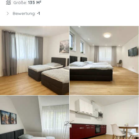
Größe:
135 M²
Bewertung:
-1