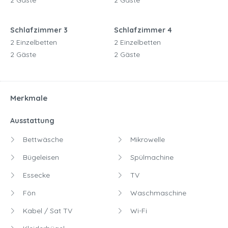
2 Gäste
2 Gäste
Schlafzimmer 3
Schlafzimmer 4
2 Einzelbetten
2 Einzelbetten
2 Gäste
2 Gäste
Merkmale
Ausstattung
Bettwäsche
Mikrowelle
Bügeleisen
Spülmachine
Essecke
TV
Fön
Waschmaschine
Kabel / Sat TV
Wi-Fi