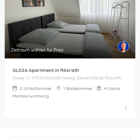
Zeitraum wählen für Preis
GL02a Apartment in Rösrath
Steeg 11, 51503 Rösrath-Steeg, Deutschland, Rösrath
2
Schlafzimmer
1
Badezimmer
4
Gäste
Monteurwohnung