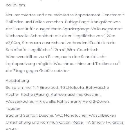
ca. 25 qm.
Neu renoviertes und neu möbliertes Appartement. Fenster mit
Rollladen und Rollos versehen. Ruhige Lage! Königsforst vor
der Haustür für ausgedehnte Spaziergänge. Vollausgestattet
Küchenzeile. Schrankbett mit einer Liegefläche von 1,20m
x2,00m, Stauraum ausreichend vorhanden. Zusätzlich ein
Schlafsofa Liegefläche 1.12m x1,96m. Couchtisch
höhenverstellbar zum Essen, auch eine Schreibtisch-
Laptopnutzung möglich. Waschmaschine und Trockner auf
der Etage gegen Gebühr nutzbar.
Ausstattung
Schlafzimmer 1: 1 Einzelbett, 1 Schlafsofa, Bettwäsche
Küche: Küche (Raum), Kaffeemaschine, Geschirr,
Wasserkocher, Mikrowelle, Kühlschrank, Herd 2-Zonen,
Toaster
Bad und Sanitär: Dusche, WC, Handtücher, Waschbecken
Unterhaltung und Kommunikation: Kabel TV, Smart-TV,
Gratis
WLAN