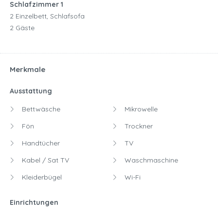
Schlafzimmer 1
2 Einzelbett, Schlafsofa
2 Gäste
Merkmale
Ausstattung
Bettwäsche
Mikrowelle
Fön
Trockner
Handtücher
TV
Kabel / Sat TV
Waschmaschine
Kleiderbügel
Wi-Fi
Einrichtungen