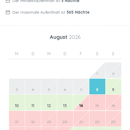
Der Mindestaufenthalt ist
3 Nächte
Der maximale Aufenthalt ist
365 Nächte
August
2026
M
D
M
D
F
S
S
1
2
3
4
5
6
7
8
9
10
11
12
13
14
15
16
17
18
19
20
21
22
23