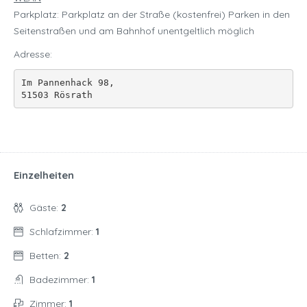
Parkplatz: Parkplatz an der Straße (kostenfrei) Parken in den
Seitenstraßen und am Bahnhof unentgeltlich möglich
Adresse:
Im Pannenhack 98, 

51503 Rösrath
Einzelheiten
Gäste:
2
Schlafzimmer:
1
Betten:
2
Badezimmer:
1
Zimmer:
1