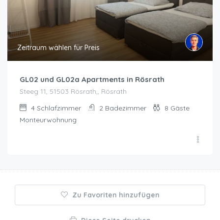
Zeitraum wählen für Preis
GL02 und GL02a Apartments in Rösrath
Steeg 11, 51503 Rösrath,, Rösrath
4
Schlafzimmer
2
Badezimmer
8
Gäste
Monteurwohnung
Zu Favoriten hinzufügen