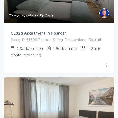
Zeitraum wählen für Preis
GL02a Apartment in Rösrath
Steeg 11, 51503 Rösrath-Steeg, Deutschland, Rösrath
2
Schlafzimmer
1
Badezimmer
4
Gäste
Monteurwohnung