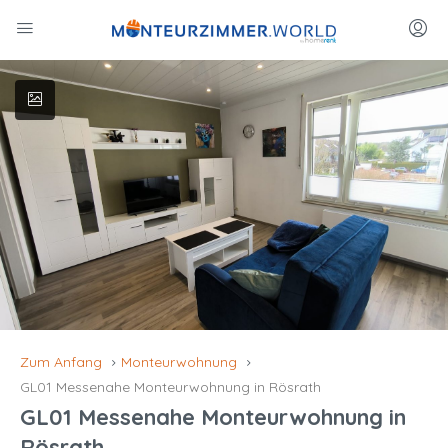
Zum Anfang
Monteurwohnung
GL01 Messenahe Monteurwohnung in Rösrath
GL01 Messenahe Monteurwohnung in
Rösrath