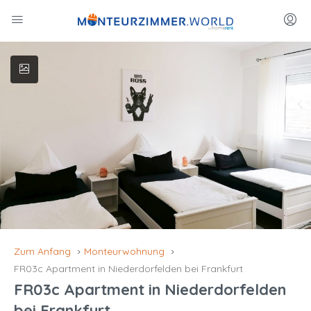
Zum Anfang
Monteurwohnung
FR03c Apartment in Niederdorfelden bei Frankfurt
FR03c Apartment in Niederdorfelden
bei Frankfurt