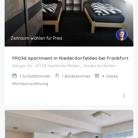
Zeitraum wählen für Preis
FR03d Apartment in Niederdorfelden bei Frankfurt
Berger Str., 61138 Niederdorfelden,, Niederdorfelden
1
Schlafzimmer
1
Badezimmer
4
Gäste
Monteurwohnung