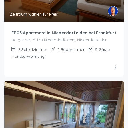
Zeitraum wählen für Preis
FR03 Apartment in Niederdorfelden bei Frankfurt
Berger Str., 61138 Niederdorfelden,, Niederdorfelden
2
Schlafzimmer
1
Badezimmer
5
Gäste
Monteurwohnung