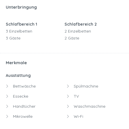
Unterbringung
Schlafbereich 1
Schlafbereich 2
3 Einzelbetten
2 Einzelbetten
3 Gäste
2 Gäste
Merkmale
Ausstattung
Bettwäsche
Spülmachine
Essecke
TV
Handtücher
Waschmaschine
Mikrowelle
Wi-Fi