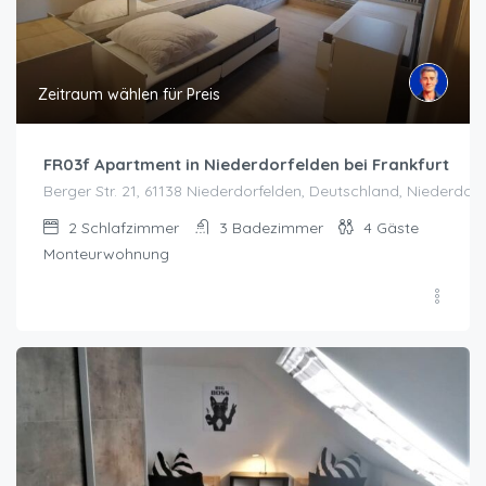
Zeitraum wählen für Preis
FR03f Apartment in Niederdorfelden bei Frankfurt
Berger Str. 21, 61138 Niederdorfelden, Deutschland, Niederdor
2
Schlafzimmer
3
Badezimmer
4
Gäste
Monteurwohnung