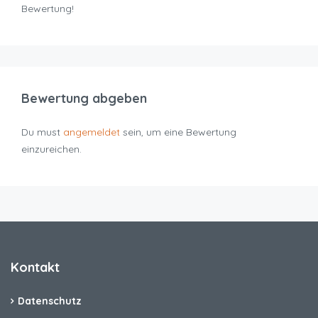
Bewertung!
Bewertung abgeben
Du must
angemeldet
sein, um eine Bewertung
einzureichen.
Kontakt
Datenschutz