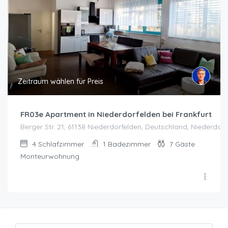
Zeitraum wählen für Preis
FR03e Apartment in Niederdorfelden bei Frankfurt
Berger Str. 21, 61138 Niederdorfelden, Deutschland, Niederdor
4
Schlafzimmer
1
Badezimmer
7
Gäste
Monteurwohnung