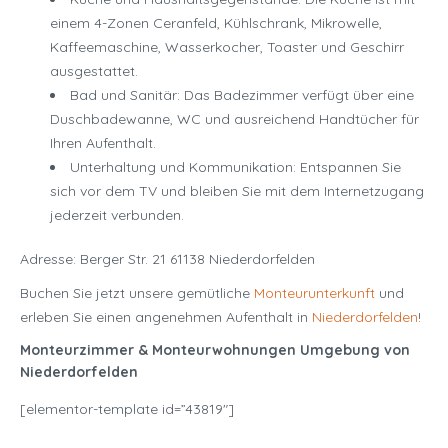
einem 4-Zonen Ceranfeld, Kühlschrank, Mikrowelle,
Kaffeemaschine, Wasserkocher, Toaster und Geschirr
ausgestattet.
Bad und Sanitär: Das Badezimmer verfügt über eine
Duschbadewanne, WC und ausreichend Handtücher für
Ihren Aufenthalt.
Unterhaltung und Kommunikation: Entspannen Sie
sich vor dem TV und bleiben Sie mit dem Internetzugang
jederzeit verbunden.
Adresse: Berger Str. 21 61138 Niederdorfelden
Buchen Sie jetzt unsere gemütliche
Monteurunterkunft
und
erleben Sie einen angenehmen Aufenthalt in
Niederdorfelden
!
Monteurzimmer & Monteurwohnungen Umgebung von
Niederdorfelden
[elementor-template id=”43819″]