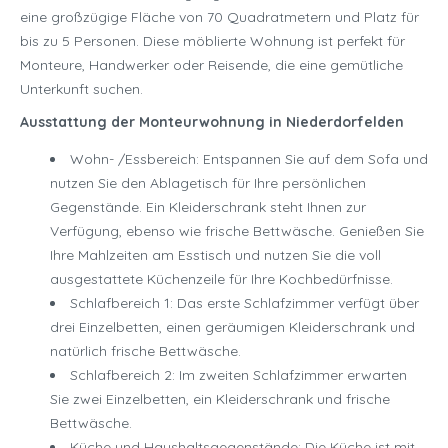
eine großzügige Fläche von 70 Quadratmetern und Platz für
bis zu 5 Personen. Diese möblierte Wohnung ist perfekt für
Monteure, Handwerker oder Reisende, die eine gemütliche
Unterkunft suchen.
Ausstattung der Monteurwohnung in Niederdorfelden
Wohn- /Essbereich: Entspannen Sie auf dem Sofa und
nutzen Sie den Ablagetisch für Ihre persönlichen
Gegenstände. Ein Kleiderschrank steht Ihnen zur
Verfügung, ebenso wie frische Bettwäsche. Genießen Sie
Ihre Mahlzeiten am Esstisch und nutzen Sie die voll
ausgestattete Küchenzeile für Ihre Kochbedürfnisse.
Schlafbereich 1: Das erste Schlafzimmer verfügt über
drei Einzelbetten, einen geräumigen Kleiderschrank und
natürlich frische Bettwäsche.
Schlafbereich 2: Im zweiten Schlafzimmer erwarten
Sie zwei Einzelbetten, ein Kleiderschrank und frische
Bettwäsche.
Küche und Haushaltsgegenstände: Die Küche ist mit