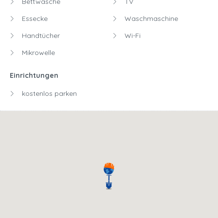
Bettwäsche
TV
Essecke
Waschmaschine
Handtücher
Wi-Fi
Mikrowelle
Einrichtungen
kostenlos parken