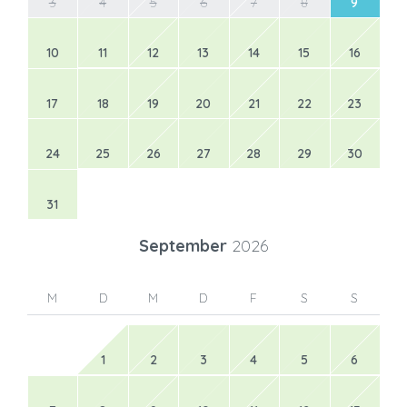
3
4
5
6
7
8
9
10
11
12
13
14
15
16
17
18
19
20
21
22
23
24
25
26
27
28
29
30
31
September
2026
M
D
M
D
F
S
S
1
2
3
4
5
6