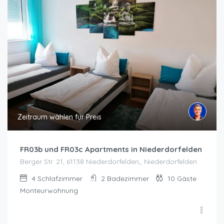
Zeitraum wählen für Preis
FR03b und FR03c Apartments in Niederdorfelden
Berger Str. 21, 61138 Niederdorfelden,, Niederdorfelden
4
Schlafzimmer
2
Badezimmer
10
Gäste
Monteurwohnung