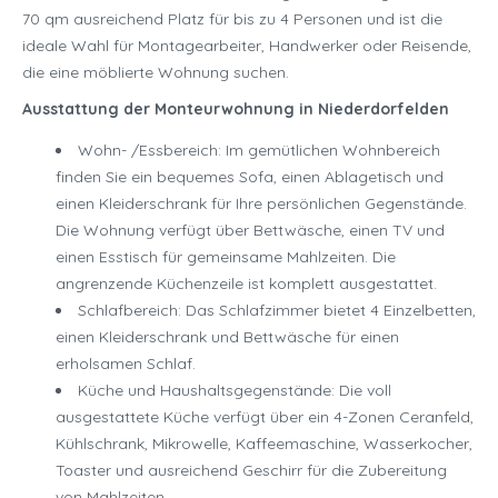
70 qm ausreichend Platz für bis zu 4 Personen und ist die
ideale Wahl für Montagearbeiter, Handwerker oder Reisende,
die eine möblierte Wohnung suchen.
Ausstattung der Monteurwohnung in Niederdorfelden
Wohn- /Essbereich: Im gemütlichen Wohnbereich
finden Sie ein bequemes Sofa, einen Ablagetisch und
einen Kleiderschrank für Ihre persönlichen Gegenstände.
Die Wohnung verfügt über Bettwäsche, einen TV und
einen Esstisch für gemeinsame Mahlzeiten. Die
angrenzende Küchenzeile ist komplett ausgestattet.
Schlafbereich: Das Schlafzimmer bietet 4 Einzelbetten,
einen Kleiderschrank und Bettwäsche für einen
erholsamen Schlaf.
Küche und Haushaltsgegenstände: Die voll
ausgestattete Küche verfügt über ein 4-Zonen Ceranfeld,
Kühlschrank, Mikrowelle, Kaffeemaschine, Wasserkocher,
Toaster und ausreichend Geschirr für die Zubereitung
von Mahlzeiten.