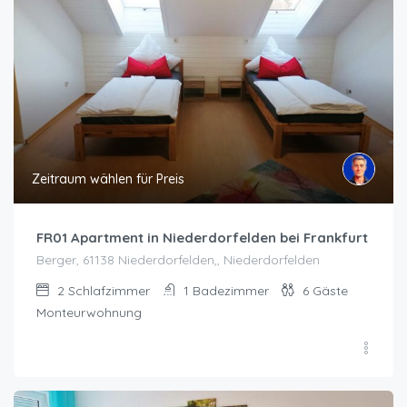
Zeitraum wählen für Preis
FR01 Apartment in Niederdorfelden bei Frankfurt
Berger, 61138 Niederdorfelden,, Niederdorfelden
2
Schlafzimmer
1
Badezimmer
6
Gäste
Monteurwohnung