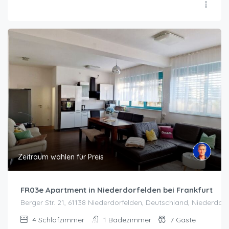
Zeitraum wählen für Preis
FR03e Apartment in Niederdorfelden bei Frankfurt
Berger Str. 21, 61138 Niederdorfelden, Deutschland, Niederdor
4
Schlafzimmer
1
Badezimmer
7
Gäste