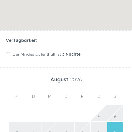
Verfügbarkeit
Der Mindestaufenthalt ist
3 Nächte
August
2026
M
D
M
D
F
S
S
1
2