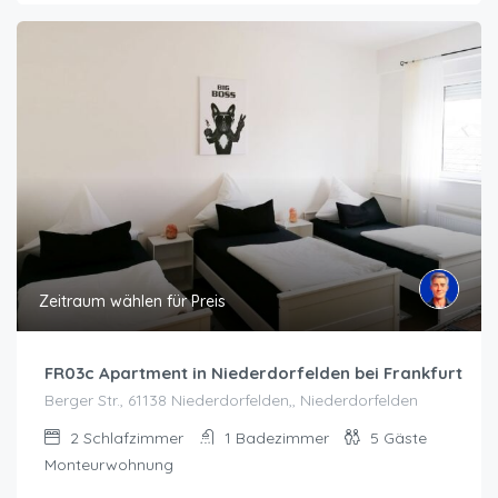
Zeitraum wählen für Preis
FR03c Apartment in Niederdorfelden bei Frankfurt
Berger Str., 61138 Niederdorfelden,, Niederdorfelden
2
Schlafzimmer
1
Badezimmer
5
Gäste
Monteurwohnung