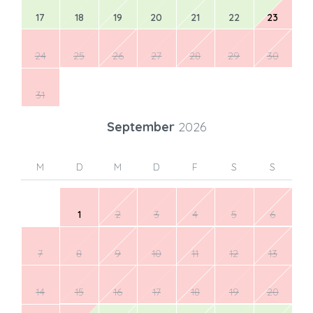
17
18
19
20
21
22
23
24
25
26
27
28
29
30
31
September
2026
M
D
M
D
F
S
S
1
2
3
4
5
6
7
8
9
10
11
12
13
14
15
16
17
18
19
20