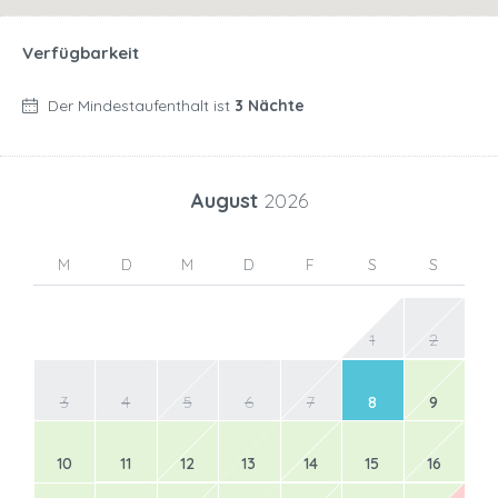
Verfügbarkeit
Der Mindestaufenthalt ist
3 Nächte
August
2026
M
D
M
D
F
S
S
1
2
3
4
5
6
7
8
9
10
11
12
13
14
15
16