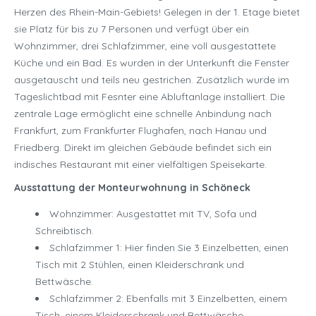
Herzen des Rhein-Main-Gebiets! Gelegen in der 1. Etage bietet
sie Platz für bis zu 7 Personen und verfügt über ein
Wohnzimmer, drei Schlafzimmer, eine voll ausgestattete
Küche und ein Bad. Es wurden in der Unterkunft die Fenster
ausgetauscht und teils neu gestrichen. Zusätzlich wurde im
Tageslichtbad mit Fesnter eine Abluftanlage installiert. Die
zentrale Lage ermöglicht eine schnelle Anbindung nach
Frankfurt, zum Frankfurter Flughafen, nach Hanau und
Friedberg. Direkt im gleichen Gebäude befindet sich ein
indisches Restaurant mit einer vielfältigen Speisekarte.
Ausstattung der Monteurwohnung in Schöneck
Wohnzimmer: Ausgestattet mit TV, Sofa und
Schreibtisch.
Schlafzimmer 1: Hier finden Sie 3 Einzelbetten, einen
Tisch mit 2 Stühlen, einen Kleiderschrank und
Bettwäsche.
Schlafzimmer 2: Ebenfalls mit 3 Einzelbetten, einem
Tisch, einem Kleiderschrank und Bettwäsche