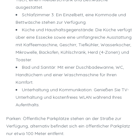
ausgestattet.
Schlafzimmer 3: Ein Einzelbett, eine Kommode und
Bettwäsche stehen zur Verfügung.
Küche und Haushaltsgegenstände: Die Küche verfügt
über eine Essecke sowie eine umfangreiche Ausstattung
mit Kaffeemaschine, Geschirr, Tiefkühler, Wasserkocher,
Mikrowelle, Backofen, Kühlschrank, Herd (4-Zonen) und
Toaster.
Bad und Sanitär: Mit einer Duschbadewanne, WC,
Handtüchern und einer Waschmaschine für Ihren
Komfort.
Unterhaltung und Kommunikation: Genießen Sie TV-
Unterhaltung und kostenfreies WLAN während Ihres
Aufenthalts.
Parken: Öffentliche Parkplätze stehen an der Straße zur
Verfügung, alternativ befindet sich ein öffentlicher Parkplatz
nur etwa 100 Meter entfernt.