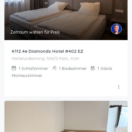
Zeitraum wählen für Preis
K112.4e Diamonds Hotel #402 EZ
Hohenzollernring, 50672 Köln,, Köln
1
Schlafzimmer
1
Badezimmer
1
Gäste
Monteurzimmer