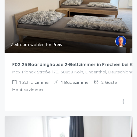
Zeitraum wählen für Preis
F02.23 Boardinghouse 2-Bettzimmer in Frechen bei Kö
Max-Planck-Straße 17B, 50858 Köln, Lindenthal, Deutschland, 
1
Schlafzimmer
1
Badezimmer
2
Gäste
Monteurzimmer