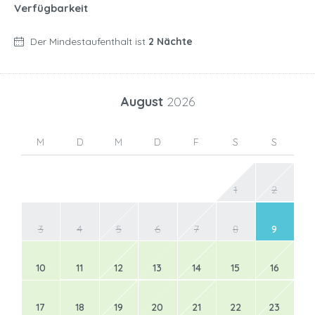
Verfügbarkeit
Der Mindestaufenthalt ist
2 Nächte
August
2026
M
D
M
D
F
S
S
1
2
3
4
5
6
7
8
9
10
11
12
13
14
15
16
17
18
19
20
21
22
23