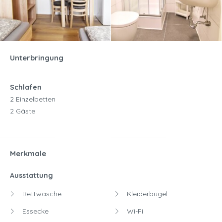
Unterbringung
Schlafen
2 Einzelbetten
2 Gäste
Merkmale
Ausstattung
Bettwäsche
Kleiderbügel
Essecke
Wi-Fi