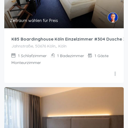
Zeitraum wählen für Preis
K85 Boardinghouse Köln Einzelzimmer #304 Dusche 3
Jahnstraße, 50676 Köln,, Köln
1
Schlafzimmer
1
Badezimmer
1
Gäste
Monteurzimmer