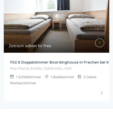
Zeitraum wählen für Preis
F02.8 Doppelzimmer Boardinghouse in Frechen bei Köl
Max-Planck-Straße, 50858 Köln,, Köln
1
Schlafzimmer
1
Badezimmer
2
Gäste
Monteurzimmer