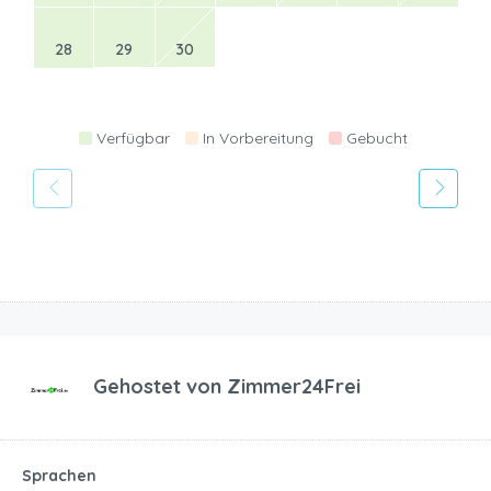
28
29
30
Verfügbar
In Vorbereitung
Gebucht
Gehostet von
Zimmer24Frei
Sprachen