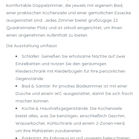
komfortable Doppelzimmer, die jeweils mit eigenem Bad,
einer praktischen Küchenzeile und einer gemütlichen Essecke
ausgestattet sind. Jedes Zimmer bietet großzügige 22
Quadratmeter Platz und ist stilvoll eingerichtet, um Ihnen
einen angenehmen Aufenthalt zu bieten.
Die Ausstattung umfasst:
Schlafen: Genießen Sie erholsame Nächte auf zwei
Einzelbetten und nutzen Sie den geräumigen
Kleiderschrank mit Kleiderbügeln für Ihre persönlichen
Gegenstände.
Bad & Sanitär: Ihr privates Badezimmer ist mit einer
Dusche und einem WC ausgestattet, damit Sie sich frisch
machen können.
Küche & Haushaltsgegenstände: Die Küchenzeile
bietet alles, was Sie benötigen, einschließlich Geschirr,
Wasserkocher, Kühlschrank und einem 2-Zonen-Herd,
um Ihre Mahlzeiten zuzubereiten.
Parkplatz: Ihr Fahrzeug ist auf unserem beleuchteten