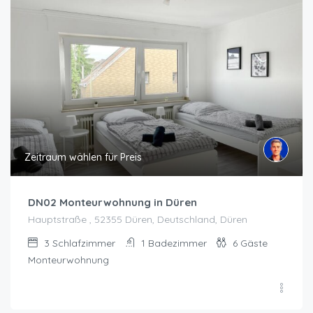
Zeitraum wählen für Preis
DN02 Monteurwohnung in Düren
Hauptstraße , 52355 Düren, Deutschland, Düren
3
Schlafzimmer
1
Badezimmer
6
Gäste
Monteurwohnung