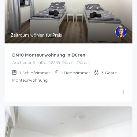
Zeitraum wählen für Preis
DN10 Monteurwohnung in Düren
Aachener Straße, 52349 Düren,, Düren
1
Schlafzimmer
1
Badezimmer
3
Gäste
Monteurwohnung