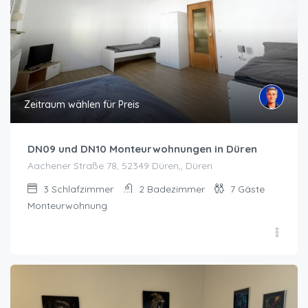
Zeitraum wählen für Preis
DN09 und DN10 Monteurwohnungen in Düren
Aachener Straße 78, 52349 Düren,, Düren
3
Schlafzimmer
2
Badezimmer
7
Gäste
Monteurwohnung