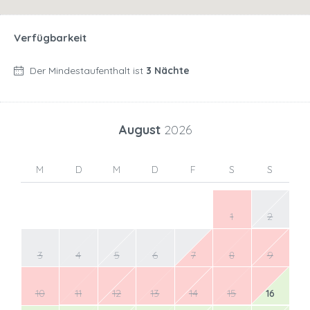
Verfügbarkeit
Der Mindestaufenthalt ist
3 Nächte
August
2026
M
D
M
D
F
S
S
1
2
3
4
5
6
7
8
9
10
11
12
13
14
15
16