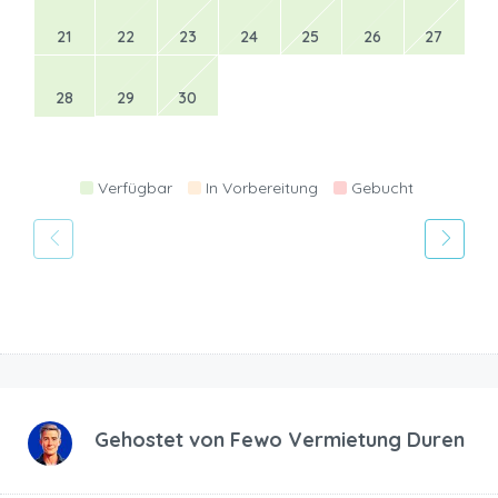
21
22
23
24
25
26
27
28
29
30
Verfügbar
In Vorbereitung
Gebucht
Gehostet von
Fewo Vermietung Duren