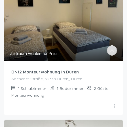
Zeitraum wählen für Preis
DN12 Monteurwohnung in Düren
Aachener Straße, 52349 Düren,, Düren
1
Schlafzimmer
1
Badezimmer
2
Gäste
Monteurwohnung