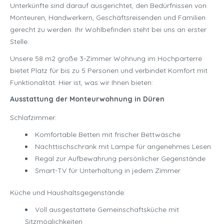
Unterkünfte sind darauf ausgerichtet, den Bedürfnissen von
Monteuren, Handwerkern, Geschäftsreisenden und Familien
gerecht zu werden. Ihr Wohlbefinden steht bei uns an erster
Stelle.
Unsere 58 m2 große 3-Zimmer Wohnung im Hochparterre
bietet Platz für bis zu 5 Personen und verbindet Komfort mit
Funktionalität. Hier ist, was wir Ihnen bieten:
Ausstattung der Monteurwohnung in Düren
Schlafzimmer:
Komfortable Betten mit frischer Bettwäsche
Nachttischschrank mit Lampe für angenehmes Lesen
Regal zur Aufbewahrung persönlicher Gegenstände
Smart-TV für Unterhaltung in jedem Zimmer
Küche und Haushaltsgegenstände:
Voll ausgestattete Gemeinschaftsküche mit
Sitzmöglichkeiten