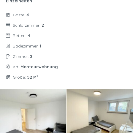
Einzelheiten
Gäste:
4
Schlafzimmer:
2
Betten:
4
Badezimmer:
1
Zimmer:
2
Art:
Monteurwohnung
Größe:
52 M²