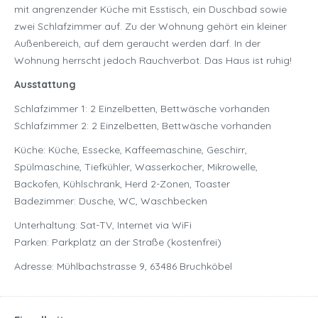
mit angrenzender Küche mit Esstisch, ein Duschbad sowie
zwei Schlafzimmer auf. Zu der Wohnung gehört ein kleiner
Außenbereich, auf dem geraucht werden darf. In der
Wohnung herrscht jedoch Rauchverbot. Das Haus ist ruhig!
Ausstattung
Schlafzimmer 1: 2 Einzelbetten, Bettwäsche vorhanden
Schlafzimmer 2: 2 Einzelbetten, Bettwäsche vorhanden
Küche: Küche, Essecke, Kaffeemaschine, Geschirr,
Spülmaschine, Tiefkühler, Wasserkocher, Mikrowelle,
Backofen, Kühlschrank, Herd 2-Zonen, Toaster
Badezimmer: Dusche, WC, Waschbecken
Unterhaltung: Sat-TV, Internet via WiFi
Parken: Parkplatz an der Straße (kostenfrei)
Adresse: Mühlbachstrasse 9, 63486 Bruchköbel