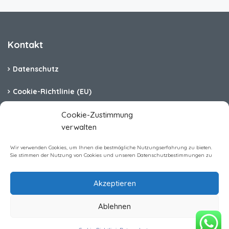
Kontakt
Datenschutz
Cookie-Richtlinie (EU)
Barrierefreiheit
Cookie-Zustimmung
verwalten
Impressum
Wir verwenden Cookies, um Ihnen die bestmögliche Nutzungserfahrung zu bieten.
Sie stimmen der Nutzung von Cookies und unseren Datenschutzbestimmungen zu
Akzeptieren
Homerent Immobilien GmbH All rights reserved
Ablehnen
Anfrage zur Buchung
Zeitraum wählen für Preis