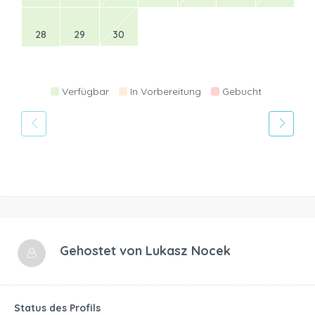
28
29
30
Verfügbar
In Vorbereitung
Gebucht
Gehostet von
Lukasz Nocek
Status des Profils