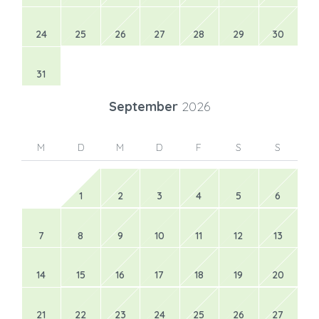
24
25
26
27
28
29
30
31
September
2026
M
D
M
D
F
S
S
1
2
3
4
5
6
7
8
9
10
11
12
13
14
15
16
17
18
19
20
21
22
23
24
25
26
27