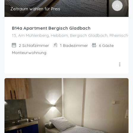
Zeitraum wählen für Preis
B14a Apartment Bergisch Gladbach
13, Am Mühlenberg, Hebborn, Bergisch Gladbach, Rheinisch-Be
2
Schlafzimmer
1
Badezimmer
6
Gäste
Monteurwohnung