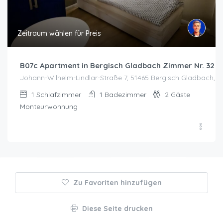
Zeitraum wählen für Preis
B07c Apartment in Bergisch Gladbach Zimmer Nr. 32
Johann-Wilhelm-Lindlar-Straße 7, 51465 Bergisch Gladbach, 
1
Schlafzimmer
1
Badezimmer
2
Gäste
Monteurwohnung
Zu Favoriten hinzufügen
Diese Seite drucken