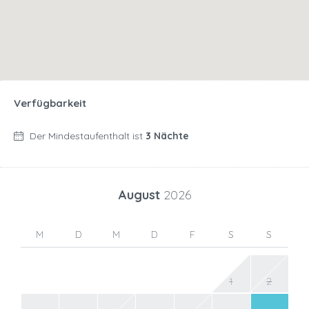
Verfügbarkeit
Der Mindestaufenthalt ist
3 Nächte
August
2026
M
D
M
D
F
S
S
1
2