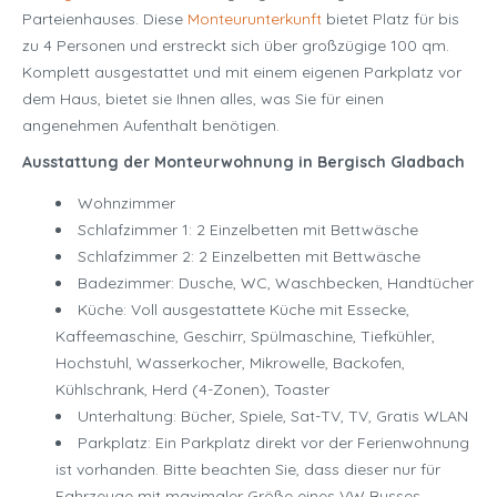
Parteienhauses. Diese
Monteurunterkunft
bietet Platz für bis
zu 4 Personen und erstreckt sich über großzügige 100 qm.
Komplett ausgestattet und mit einem eigenen Parkplatz vor
dem Haus, bietet sie Ihnen alles, was Sie für einen
angenehmen Aufenthalt benötigen.
Ausstattung der Monteurwohnung in Bergisch Gladbach
Wohnzimmer
Schlafzimmer 1: 2 Einzelbetten mit Bettwäsche
Schlafzimmer 2: 2 Einzelbetten mit Bettwäsche
Badezimmer: Dusche, WC, Waschbecken, Handtücher
Küche: Voll ausgestattete Küche mit Essecke,
Kaffeemaschine, Geschirr, Spülmaschine, Tiefkühler,
Hochstuhl, Wasserkocher, Mikrowelle, Backofen,
Kühlschrank, Herd (4-Zonen), Toaster
Unterhaltung: Bücher, Spiele, Sat-TV, TV, Gratis WLAN
Parkplatz: Ein Parkplatz direkt vor der Ferienwohnung
ist vorhanden. Bitte beachten Sie, dass dieser nur für
Fahrzeuge mit maximaler Größe eines VW Busses