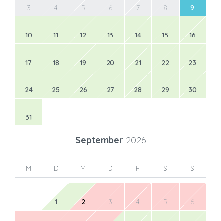
3
4
5
6
7
8
9
10
11
12
13
14
15
16
17
18
19
20
21
22
23
24
25
26
27
28
29
30
31
September
2026
M
D
M
D
F
S
S
1
2
3
4
5
6