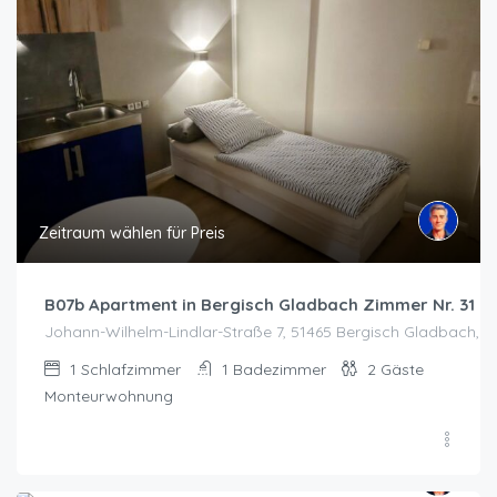
Zeitraum wählen für Preis
B07b Apartment in Bergisch Gladbach Zimmer Nr. 31
Johann-Wilhelm-Lindlar-Straße 7, 51465 Bergisch Gladbach, 
1
Schlafzimmer
1
Badezimmer
2
Gäste
Monteurwohnung
Zeitraum wählen für Preis