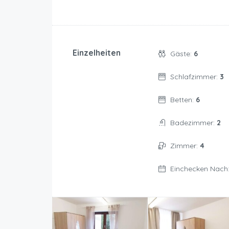
Einzelheiten
Gäste:
6
Schlafzimmer:
3
Betten:
6
Badezimmer:
2
Zimmer:
4
Einchecken Nach