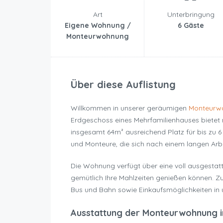
Art
Unterbringung
Eigene Wohnung /
6 Gäste
Monteurwohnung
Über diese Auflistung
Willkommen in unserer geräumigen
Monteurw
Erdgeschoss eines Mehrfamilienhauses biete
insgesamt 64m² ausreichend Platz für bis zu 6
und Monteure, die sich nach einem langen Arb
Die Wohnung verfügt über eine voll ausgestat
gemütlich Ihre Mahlzeiten genießen können. Z
Bus und Bahn sowie Einkaufsmöglichkeiten in 
Ausstattung der Monteurwohnung i