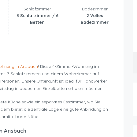
Schlafzimmer
Badezimmer
3 Schlafzimmer / 6
2 Volles
Betten
Badezimmer
ohnung in Ansbach
! Diese 4-Zimmer-Wohnung im
t mit 3 Schlafzimmern und einem Wohnzimmer auf
 Personen. Unsere Unterkunft ist ideal für Handwerker
eitstag in bequemen Einzelbetten erholen möchten.
tete Küche sowie ein separates Esszimmer, wo Sie
udem bietet die zentrale Lage eine gute Anbindung an
unmittelbarer Nähe.
n Ansbach