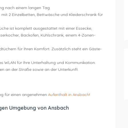
ng nach einem langen Tag.
 mit 2 Einzelbetten, Bettwäsche und Kleiderschrank für
he ist komplett ausgestattet mit einer Essecke,
sserkocher, Backofen, Kühlschrank, einem 4-Zonen-
chern für Ihren Komfort. Zusätzlich steht ein Gäste-
es WLAN für Ihre Unterhaltung und Kommunikation.
en an der Straße sowie an der Unterkunft.
ng für einen angenehmen
Aufenthalt in Ansbach
!
gen Umgebung von Ansbach