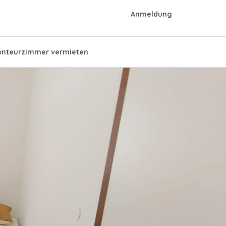
Anmeldung
nteurzimmer vermieten