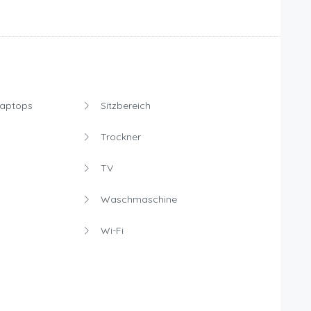
Laptops
Sitzbereich
Trockner
TV
Waschmaschine
Wi-Fi