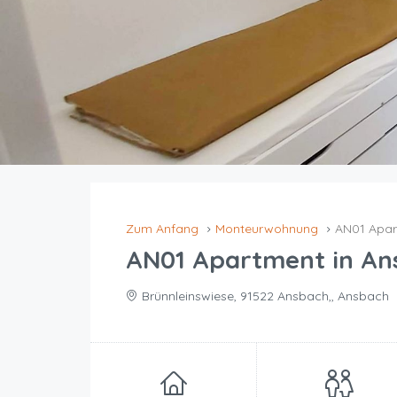
Zum Anfang
Monteurwohnung
AN01 Apar
AN01 Apartment in An
Brünnleinswiese, 91522 Ansbach,, Ansbach