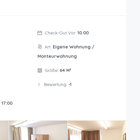
Check-Out Vor:
10:00
Art:
Eigene Wohnung /
Monteurwohnung
Größe:
64 M²
Bewertung:
-1
:
17:00