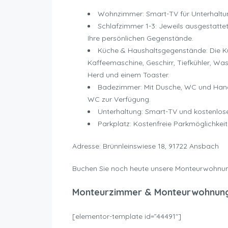
Wohnzimmer: Smart-TV für Unterhaltu
Schlafzimmer 1-3: Jeweils ausgestattet
Ihre persönlichen Gegenstände.
Küche & Haushaltsgegenstände: Die Küc
Kaffeemaschine, Geschirr, Tiefkühler, Wa
Herd und einem Toaster.
Badezimmer: Mit Dusche, WC und Handtü
WC zur Verfügung.
Unterhaltung: Smart-TV und kostenlos
Parkplatz: Kostenfreie Parkmöglichkeit
Adresse: Brünnleinswiese 18, 91722 Ansbach
Buchen Sie noch heute unsere Monteurwohnu
Monteurzimmer & Monteurwohnun
[elementor-template id=”44491″]