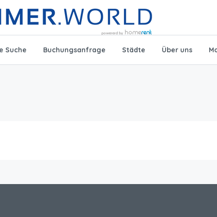
te Suche
Buchungsanfrage
Städte
Über uns
Mo