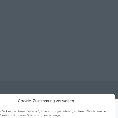
Cookie-Zustimmung verwalten
 Cookies, um Ihnen die bestmögliche Nutzungserfahrung zu bieten. Sie stimmen der
Cookies und unseren Datenschutzbestimmungen zu