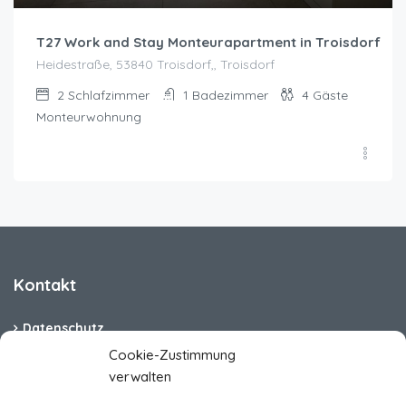
T27 Work and Stay Monteurapartment in Troisdorf
Heidestraße, 53840 Troisdorf,, Troisdorf
2
Schlafzimmer
1
Badezimmer
4
Gäste
Monteurwohnung
Kontakt
Datenschutz
Cookie-Zustimmung
Cookie-Richtlinie (EU)
verwalten