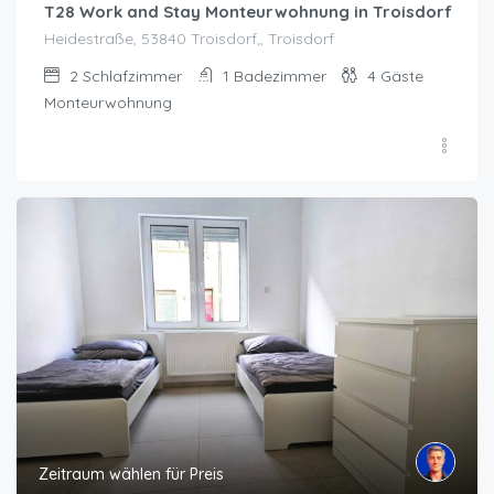
T28 Work and Stay Monteurwohnung in Troisdorf
Heidestraße, 53840 Troisdorf,, Troisdorf
2
Schlafzimmer
1
Badezimmer
4
Gäste
Monteurwohnung
Zeitraum wählen für Preis