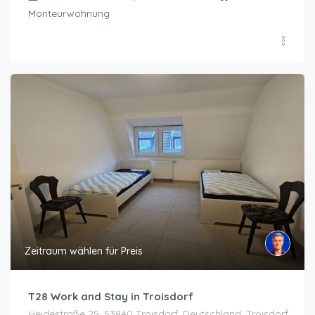
Monteurwohnung
Zeitraum wählen für Preis
T28 Work and Stay in Troisdorf
Heidestraße 25, 53840 Troisdorf, Deutschland, Troisdorf