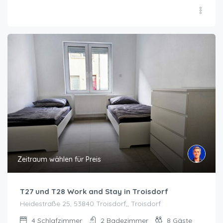
Zeitraum wählen für Preis
T27 und T28 Work and Stay in Troisdorf
Heidestraße 25, 53840 Troisdorf,, Troisdorf
4
Schlafzimmer
2
Badezimmer
8
Gäste