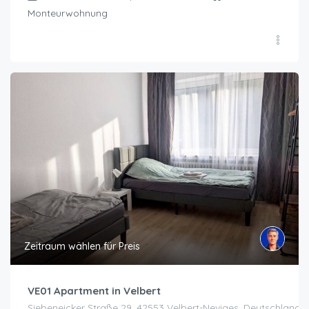
Monteurwohnung
Zeitraum wählen für Preis
VE01 Apartment in Velbert
Siebeneicker Straße 29, 42553 Velbert-Neviges, Deutschland, 