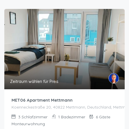
Zeitraum wählen für Preis
MET06 Apartment Mettmann
Koenneckestraße 20, 40822 Mettmann, Deutschland, Mettma
3
Schlafzimmer
1
Badezimmer
6
Gäste
Monteurwohnung