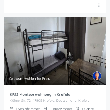
Zeitraum wählen für Preis
KR12 Monteurwohnung in Krefeld
Kölner Str. 72, 47805 Krefeld, Deutschland, Krefeld
1
Schlafzimmer
1
Badezimmer
4
Gäste