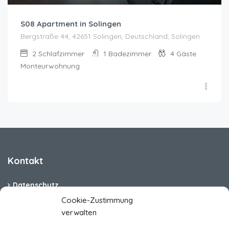
S08 Apartment in Solingen
Bergstraße 44, 42651 Solingen, Deutschland, Solingen
2
Schlafzimmer
1
Badezimmer
4
Gäste
Monteurwohnung
Kontakt
Datenschutz
Cookie-Zustimmung
Cookie-Richtlinie (EU)
verwalten