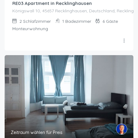
RE03 Apartment in Recklinghausen
Königswall 10, 45657 Recklinghausen, Deutschland, Recklingh
2
Schlafzimmer
1
Badezimmer
6
Gäste
Monteurwohnung
Zeitraum wählen für Preis