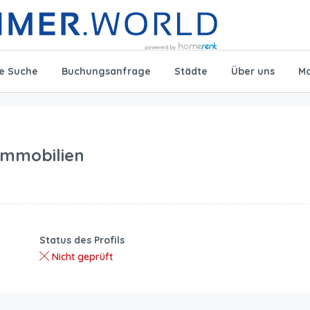
te Suche
Buchungsanfrage
Städte
Über uns
Mo
Immobilien
Status des Profils
Nicht geprüft