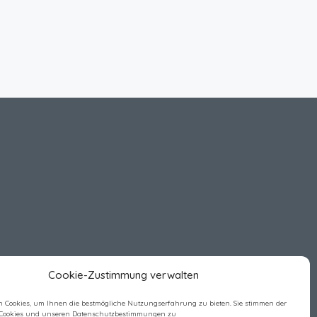
Cookie-Zustimmung verwalten
 Cookies, um Ihnen die bestmögliche Nutzungserfahrung zu bieten. Sie stimmen der
Cookies und unseren Datenschutzbestimmungen zu